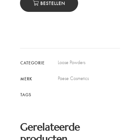
BESTELLEN
Loose Powders
CATEGORIE
Paese Cosmetics
MERK
TAGS
Gerelateerde
producten