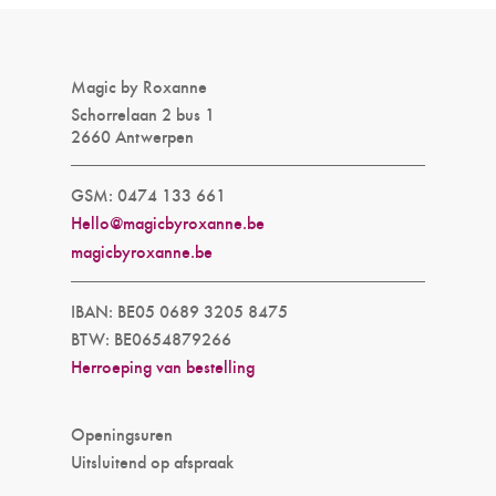
Magic by Roxanne
Schorrelaan 2 bus 1
2660 Antwerpen
GSM: 0474 133 661
Hello@magicbyroxanne.be
magicbyroxanne.be
IBAN: BE05 0689 3205 8475
BTW: BE0654879266
Herroeping van bestelling
Openingsuren
Uitsluitend op afspraak